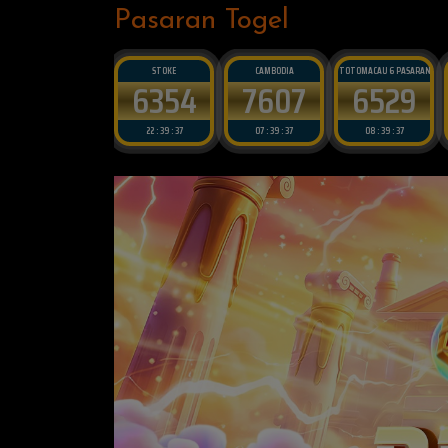
Pasaran Togel
WESTHAM
STOKE
CAMBODIA
TOTOMACAU 6 PASARAN
3972
6354
7607
6529
20 : 39 : 34
22 : 39 : 34
07 : 39 : 34
08 : 39 : 34