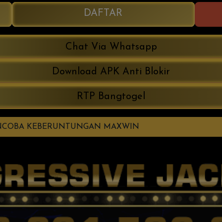
DAFTAR
Chat Via Whatsapp
Download APK Anti Blokir
RTP Bangtogel
XWIN