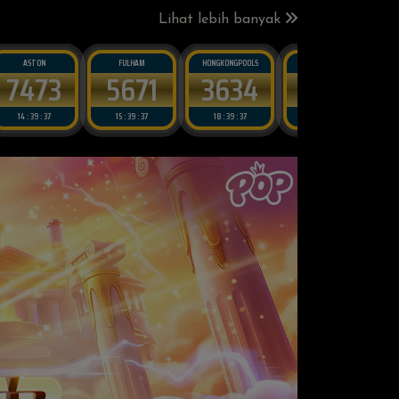
Lihat lebih banyak
ASTON
FULHAM
HONGKONGPOOLS
SYDNEY LOTTO
7473
5671
3634
7097
14 : 39 : 34
15 : 39 : 34
18 : 39 : 34
09 : 39 : 34