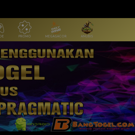
DE
PROMO
MEGAGACOR
ANUBIS