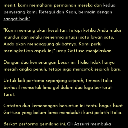
menit, kami memahami permainan mereka dan
kedua
penyerang kami, Retegui dan Kean, bermain dengan
sangat baik."
"Kami memang akan kesulitan, tetapi ketika Anda mulai
mundur dan selalu menerima situasi satu lawan satu,
Anda akan menanggung akibatnya. Kami perlu
meningkatkan aspek ini," ucap Gattuso menjelaskan.
Dengan dua kemenangan besar ini, Italia tidak hanya
meraih angka penuh, tetapi juga mencetak sejarah baru.
Untuk kali pertama sepanjang sejarah, timnas Italia
berhasil mencetak lima gol dalam dua laga berturut-
turut.
Catatan dua kemenangan beruntun ini tentu bagus buat
Gattuso yang belum lama menduduki kursi pelatih Italia.
Berkat performa gemilang ini,
Gli Azzurri membuka