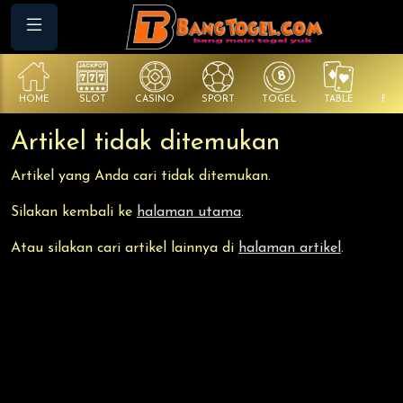
HOME
SLOT
CASINO
SPORT
TOGEL
TABLE
FIS
Artikel tidak ditemukan
Artikel yang Anda cari tidak ditemukan.
Silakan kembali ke
halaman utama
.
Atau silakan cari artikel lainnya di
halaman artikel
.