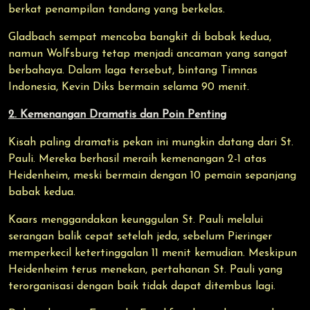
berkat penampilan tandang yang berkelas.
Gladbach sempat mencoba bangkit di babak kedua,
namun Wolfsburg tetap menjadi ancaman yang sangat
berbahaya. Dalam laga tersebut, bintang Timnas
Indonesia, Kevin Diks bermain selama 90 menit.
2. Kemenangan Dramatis dan Poin Penting
Kisah paling dramatis pekan ini mungkin datang dari St.
Pauli. Mereka berhasil meraih kemenangan 2-1 atas
Heidenheim, meski bermain dengan 10 pemain sepanjang
babak kedua.
Kaars menggandakan keunggulan St. Pauli melalui
serangan balik cepat setelah jeda, sebelum Pieringer
memperkecil ketertinggalan 11 menit kemudian. Meskipun
Heidenheim terus menekan, pertahanan St. Pauli yang
terorganisasi dengan baik tidak dapat ditembus lagi.