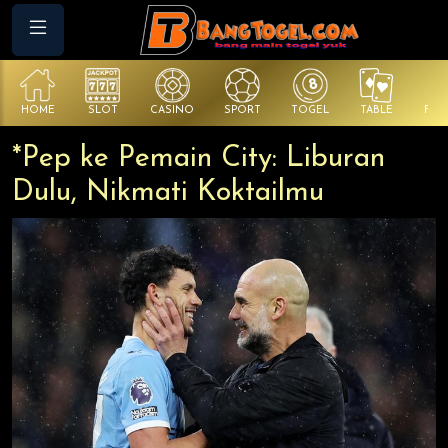
HOME
SLOT
CASINO
SPORT
TOGEL
TABLE
FIS
*Pep ke Pemain City: Liburan
Dulu, Nikmati Koktailmu