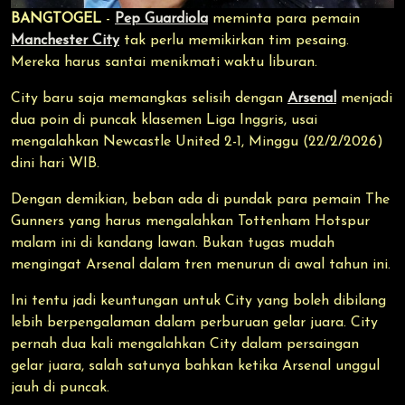
BANGTOGEL
-
Pep Guardiola
meminta para pemain
Manchester City
tak perlu memikirkan tim pesaing.
Mereka harus santai menikmati waktu liburan.
City baru saja memangkas selisih dengan
Arsenal
menjadi
dua poin di puncak klasemen Liga Inggris, usai
mengalahkan Newcastle United 2-1, Minggu (22/2/2026)
dini hari WIB.
Dengan demikian, beban ada di pundak para pemain The
Gunners yang harus mengalahkan Tottenham Hotspur
malam ini di kandang lawan. Bukan tugas mudah
mengingat Arsenal dalam tren menurun di awal tahun ini.
Ini tentu jadi keuntungan untuk City yang boleh dibilang
lebih berpengalaman dalam perburuan gelar juara. City
pernah dua kali mengalahkan City dalam persaingan
gelar juara, salah satunya bahkan ketika Arsenal unggul
jauh di puncak.