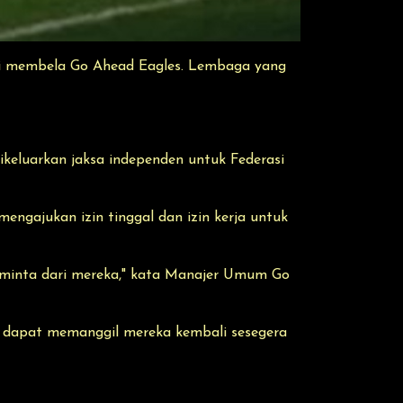
i membela Go Ahead Eagles. Lembaga yang
dikeluarkan jaksa independen untuk Federasi
engajukan izin tinggal dan izin kerja untuk
diminta dari mereka," kata Manajer Umum Go
ap dapat memanggil mereka kembali sesegera