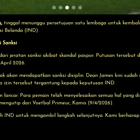
s
,
tinggal menunggu persetujuan satu lembaga untuk kembal
si Belanda (IND).
i Sanksi
ari jeratan sanksi akibat skandal paspor. Putusan tersebut 
pril 2026.
ak akan mendapatkan sanksi disiplin. Dean James kini sudah m
a izin tersebut tergantung kepada keputusan IND.
an lancar. Para pemain telah menyelesaikan semua hal yang 
engutip dari Voetbal Primeur, Kamis (9/4/2026).
erah IND untuk mengambil langkah selanjutnya. Kami berhar