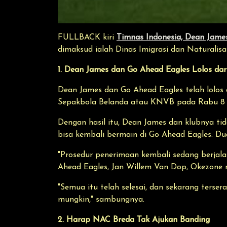
FULLBACK kiri
Timnas Indonesia, Dean Jame
dimaksud ialah Dinas Imigrasi dan Naturalisa
1. Dean James dan Go Ahead Eagles Lolos dar
Dean James dan Go Ahead Eagles telah lolos d
Sepakbola Belanda atau KNVB pada Rabu 8 A
Dengan hasil itu, Dean James dan klubnya tid
bisa kembali bermain di Go Ahead Eagles. Du
"Prosedur penerimaan kembali sedang berjal
Ahead Eagles, Jan Willem Van Dop, Okezone m
"Semua itu telah selesai, dan sekarang ters
mungkin," sambungnya.
2. Harap NAC Breda Tak Ajukan Banding