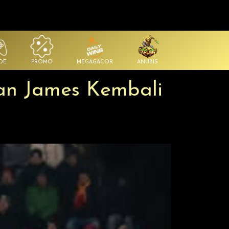
DE
PROMO
MEGAGACOR
ANUBIS
an James Kembali